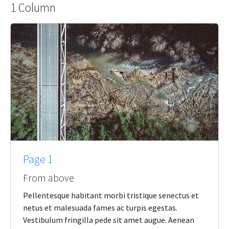
1 Column
Page 1
From above
Pellentesque habitant morbi tristique senectus et
netus et malesuada fames ac turpis egestas.
Vestibulum fringilla pede sit amet augue. Aenean