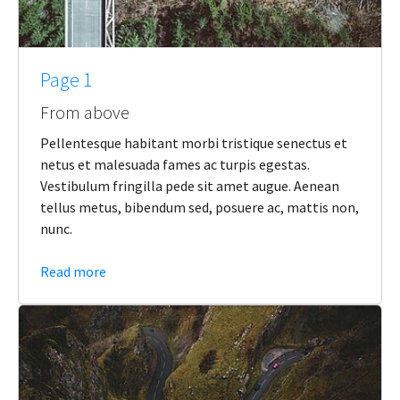
Page 1
From above
Pellentesque habitant morbi tristique senectus et
netus et malesuada fames ac turpis egestas.
Vestibulum fringilla pede sit amet augue. Aenean
tellus metus, bibendum sed, posuere ac, mattis non,
nunc.
Read more