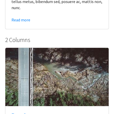
tellus metus, bibendum sed, posuere ac, mattis non,
nunc.
Read more
2 Columns