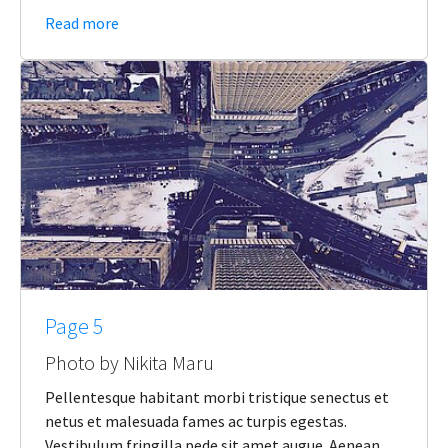
Read more
Page 5
Photo by Nikita Maru
Pellentesque habitant morbi tristique senectus et
netus et malesuada fames ac turpis egestas.
Vestibulum fringilla pede sit amet augue. Aenean