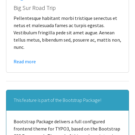
Big Sur Road Trip
Pellentesque habitant morbi tristique senectus et
netus et malesuada fames ac turpis egestas.
Vestibulum fringilla pede sit amet augue. Aenean
tellus metus, bibendum sed, posuere ac, mattis non,
nunc.
Read more
This feature is part of the Bootstrap Package!
Bootstrap Package delivers a full configured
frontend theme for TYPO3, based on the Bootstrap