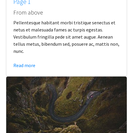
Page 1
From above
Pellentesque habitant morbi tristique senectus et
netus et malesuada fames ac turpis egestas.
Vestibulum fringilla pede sit amet augue. Aenean
tellus metus, bibendum sed, posuere ac, mattis non,
nunc.
Read more