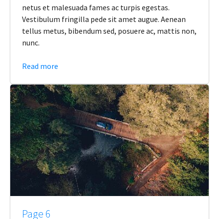
netus et malesuada fames ac turpis egestas.
Vestibulum fringilla pede sit amet augue. Aenean
tellus metus, bibendum sed, posuere ac, mattis non,
nunc.
Read more
Page 6