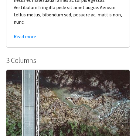
netus et malesuada fames ac turpis egestas.
Vestibulum fringilla pede sit amet augue. Aenean
tellus metus, bibendum sed, posuere ac, mattis non,
nunc.
Read more
3 Columns