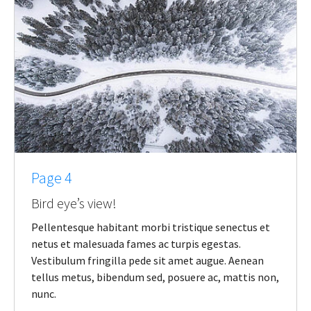
Page 4
Bird eye’s view!
Pellentesque habitant morbi tristique senectus et
netus et malesuada fames ac turpis egestas.
Vestibulum fringilla pede sit amet augue. Aenean
tellus metus, bibendum sed, posuere ac, mattis non,
nunc.