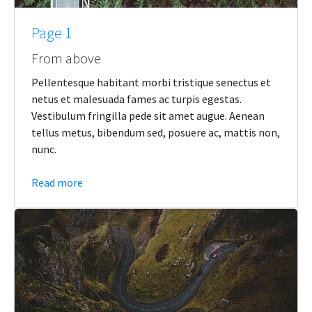
Page 1
From above
Pellentesque habitant morbi tristique senectus et
netus et malesuada fames ac turpis egestas.
Vestibulum fringilla pede sit amet augue. Aenean
tellus metus, bibendum sed, posuere ac, mattis non,
nunc.
Read more